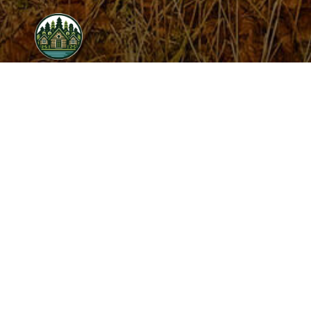
Waldidyll am See
Diese Seite wird noch erstellt.
Wir erstellen gerade Inhalte für diese Seite. Um unseren eigenen
hohen Qualitätsansprüchen gerecht zu werden benötigen wir
hierfür noch etwas Zeit.